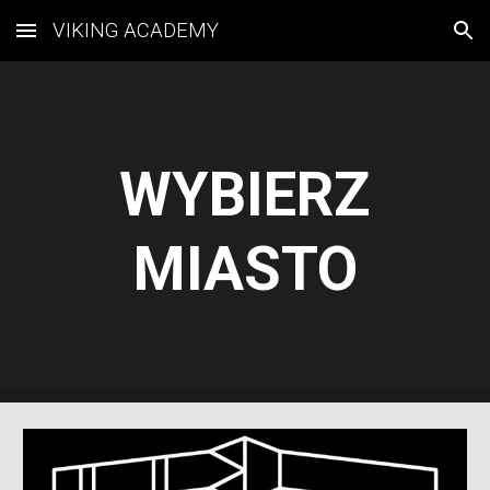
VIKING ACADEMY
Skip to main content
Skip to navigation
WYBIERZ
MIASTO