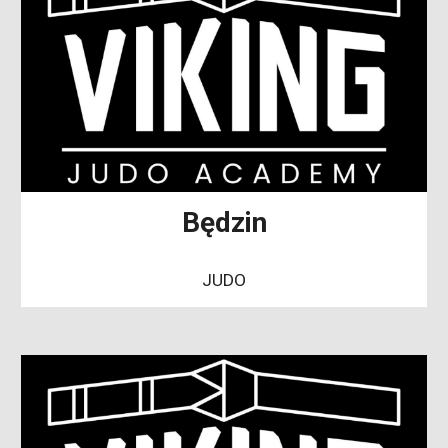
Będzin
JUDO